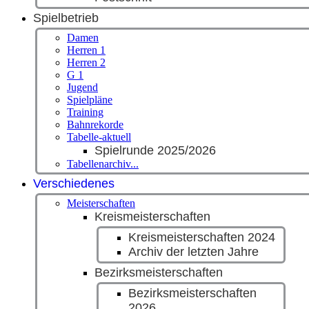
Spielbetrieb
Damen
Herren 1
Herren 2
G 1
Jugend
Spielpläne
Training
Bahnrekorde
Tabelle-aktuell
Spielrunde 2025/2026
Tabellenarchiv...
Verschiedenes
Meisterschaften
Kreismeisterschaften
Kreismeisterschaften 2024
Archiv der letzten Jahre
Bezirksmeisterschaften
Bezirksmeisterschaften
2026