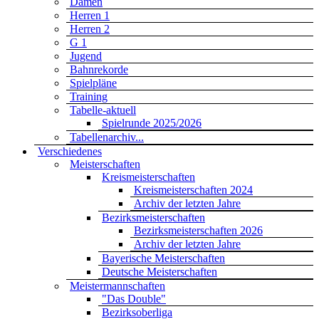
Damen
Herren 1
Herren 2
G 1
Jugend
Bahnrekorde
Spielpläne
Training
Tabelle-aktuell
Spielrunde 2025/2026
Tabellenarchiv...
Verschiedenes
Meisterschaften
Kreismeisterschaften
Kreismeisterschaften 2024
Archiv der letzten Jahre
Bezirksmeisterschaften
Bezirksmeisterschaften 2026
Archiv der letzten Jahre
Bayerische Meisterschaften
Deutsche Meisterschaften
Meistermannschaften
"Das Double"
Bezirksoberliga