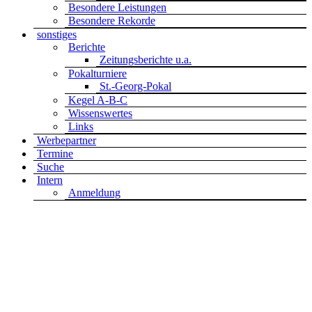
Besondere Leistungen
Besondere Rekorde
sonstiges
Berichte
Zeitungsberichte u.a.
Pokalturniere
St.-Georg-Pokal
Kegel A-B-C
Wissenswertes
Links
Werbepartner
Termine
Suche
Intern
Anmeldung