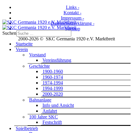
Links -
Kontakt -
Impressum -
Datenschutzerklärung -
Sitemap
Suchen
2000-2026 © SKC Germania 1920 e.V. Marktbreit
Startseite
Verein
Vorstand
Vereinsführung
Geschichte
1900-1960
1960-1974
1974-1994
1994-1999
2000-2020
Bahnanlage
Info und Ansicht
Anfahrt
100 Jahre SKC
Festschrift
Spielbetrieb