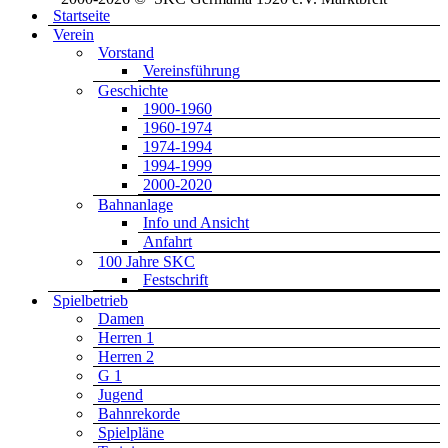
Startseite
Verein
Vorstand
Vereinsführung
Geschichte
1900-1960
1960-1974
1974-1994
1994-1999
2000-2020
Bahnanlage
Info und Ansicht
Anfahrt
100 Jahre SKC
Festschrift
Spielbetrieb
Damen
Herren 1
Herren 2
G 1
Jugend
Bahnrekorde
Spielpläne