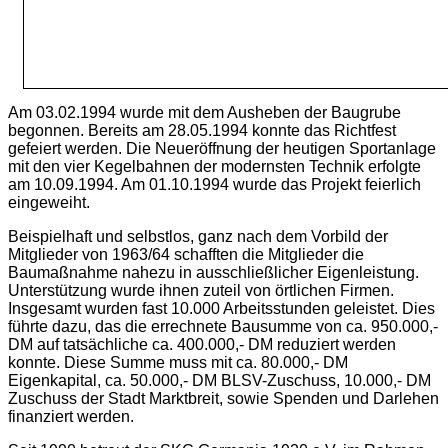
Am 03.02.1994 wurde mit dem Ausheben der Baugrube
begonnen. Bereits am 28.05.1994 konnte das Richtfest
gefeiert werden. Die Neueröffnung der heutigen Sportanlage
mit den vier Kegelbahnen der modernsten Technik erfolgte
am 10.09.1994. Am 01.10.1994 wurde das Projekt feierlich
eingeweiht.
Beispielhaft und selbstlos, ganz nach dem Vorbild der
Mitglieder von 1963/64 schafften die Mitglieder die
Baumaßnahme nahezu in ausschließlicher Eigenleistung.
Unterstützung wurde ihnen zuteil von örtlichen Firmen.
Insgesamt wurden fast 10.000 Arbeitsstunden geleistet. Dies
führte dazu, das die errechnete Bausumme von ca. 950.000,-
DM auf tatsächliche ca. 400.000,- DM reduziert werden
konnte. Diese Summe muss mit ca. 80.000,- DM
Eigenkapital, ca. 50.000,- DM BLSV-Zuschuss, 10.000,- DM
Zuschuss der Stadt Marktbreit, sowie Spenden und Darlehen
finanziert werden.