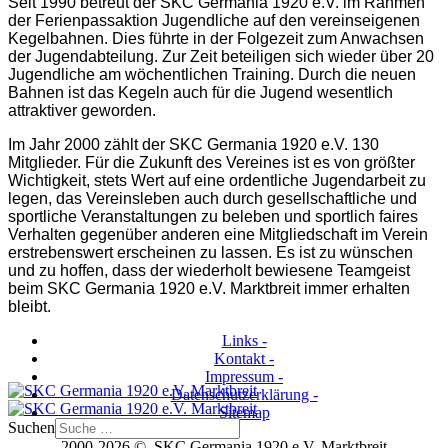
Seit 1990 betreut der SKC Germania 1920 e.V. im Rahmen
der Ferienpassaktion Jugendliche auf den vereinseigenen
Kegelbahnen. Dies führte in der Folgezeit zum Anwachsen
der Jugendabteilung. Zur Zeit beteiligen sich wieder über 20
Jugendliche am wöchentlichen Training. Durch die neuen
Bahnen ist das Kegeln auch für die Jugend wesentlich
attraktiver geworden.
Im Jahr 2000 zählt der SKC Germania 1920 e.V. 130
Mitglieder. Für die Zukunft des Vereines ist es von größter
Wichtigkeit, stets Wert auf eine ordentliche Jugendarbeit zu
legen, das Vereinsleben auch durch gesellschaftliche und
sportliche Veranstaltungen zu beleben und sportlich faires
Verhalten gegenüber anderen eine Mitgliedschaft im Verein
erstrebenswert erscheinen zu lassen. Es ist zu wünschen
und zu hoffen, dass der wiederholt bewiesene Teamgeist
beim SKC Germania 1920 e.V. Marktbreit immer erhalten
bleibt.
Links -
Kontakt -
Impressum -
Datenschutzerklärung -
Sitemap
Suchen
2000-2026 © SKC Germania 1920 e.V. Marktbreit