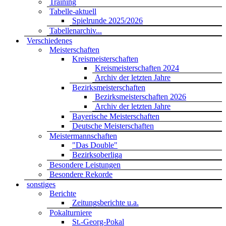
Training
Tabelle-aktuell
Spielrunde 2025/2026
Tabellenarchiv...
Verschiedenes
Meisterschaften
Kreismeisterschaften
Kreismeisterschaften 2024
Archiv der letzten Jahre
Bezirksmeisterschaften
Bezirksmeisterschaften 2026
Archiv der letzten Jahre
Bayerische Meisterschaften
Deutsche Meisterschaften
Meistermannschaften
"Das Double"
Bezirksoberliga
Besondere Leistungen
Besondere Rekorde
sonstiges
Berichte
Zeitungsberichte u.a.
Pokalturniere
St.-Georg-Pokal