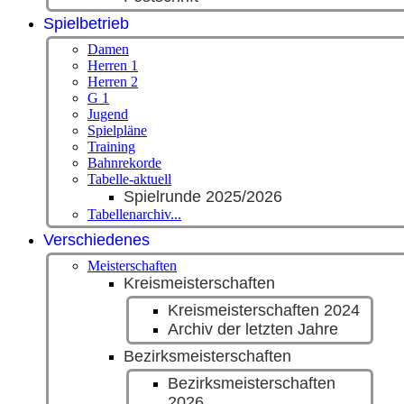
Spielbetrieb
Damen
Herren 1
Herren 2
G 1
Jugend
Spielpläne
Training
Bahnrekorde
Tabelle-aktuell
Spielrunde 2025/2026
Tabellenarchiv...
Verschiedenes
Meisterschaften
Kreismeisterschaften
Kreismeisterschaften 2024
Archiv der letzten Jahre
Bezirksmeisterschaften
Bezirksmeisterschaften
2026