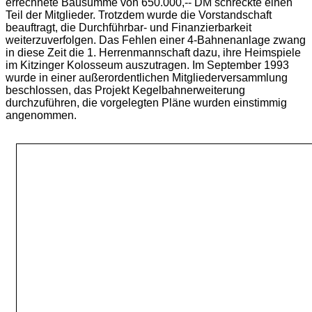
errechnete Bausumme von 650.000,-- DM schreckte einen
Teil der Mitglieder. Trotzdem wurde die Vorstandschaft
beauftragt, die Durchführbar- und Finanzierbarkeit
weiterzuverfolgen. Das Fehlen einer 4-Bahnenanlage zwang
in diese Zeit die 1. Herrenmannschaft dazu, ihre Heimspiele
im Kitzinger Kolosseum auszutragen. Im September 1993
wurde in einer außerordentlichen Mitgliederversammlung
beschlossen, das Projekt Kegelbahnerweiterung
durchzuführen, die vorgelegten Pläne wurden einstimmig
angenommen.