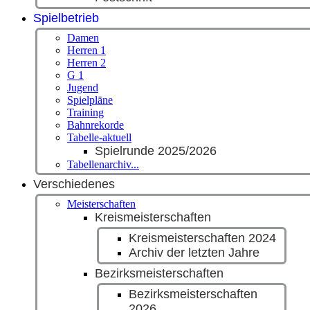
Spielbetrieb
Damen
Herren 1
Herren 2
G 1
Jugend
Spielpläne
Training
Bahnrekorde
Tabelle-aktuell
Spielrunde 2025/2026
Tabellenarchiv...
Verschiedenes
Meisterschaften
Kreismeisterschaften
Kreismeisterschaften 2024
Archiv der letzten Jahre
Bezirksmeisterschaften
Bezirksmeisterschaften
2026