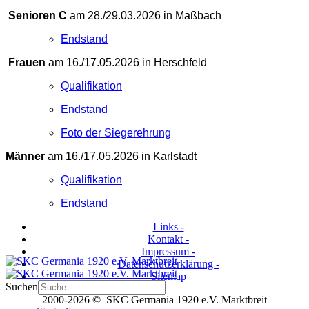
Senioren C
am 28./29.03.2026 in Maßbach
Endstand
Frauen
am 16./17.05.2026 in Herschfeld
Qualifikation
Endstand
Foto der Siegerehrung
Männer
am 16./17.05.2026 in Karlstadt
Qualifikation
Endstand
Links -
Kontakt -
Impressum -
Datenschutzerklärung -
Sitemap
Suchen
2000-2026 © SKC Germania 1920 e.V. Marktbreit