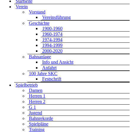
Startseite
Verein
Vorstand
Vereinsführung
Geschichte
1900-1960
1960-1974
1974-1994
1994-1999
2000-2020
Bahnanlage
Info und Ansicht
Anfahrt
100 Jahre SKC
Festschrift
Spielbetrieb
Damen
Herren 1
Herren 2
G 1
Jugend
Bahnrekorde
Spielpläne
Training