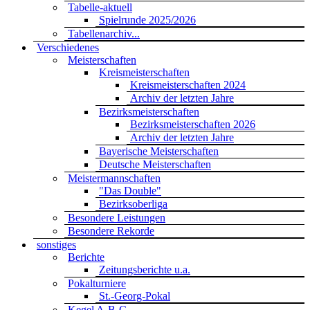
Tabelle-aktuell
Spielrunde 2025/2026
Tabellenarchiv...
Verschiedenes
Meisterschaften
Kreismeisterschaften
Kreismeisterschaften 2024
Archiv der letzten Jahre
Bezirksmeisterschaften
Bezirksmeisterschaften 2026
Archiv der letzten Jahre
Bayerische Meisterschaften
Deutsche Meisterschaften
Meistermannschaften
"Das Double"
Bezirksoberliga
Besondere Leistungen
Besondere Rekorde
sonstiges
Berichte
Zeitungsberichte u.a.
Pokalturniere
St.-Georg-Pokal
Kegel A-B-C